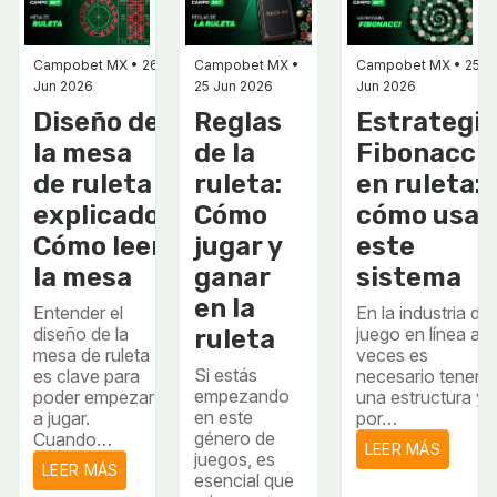
Campobet MX • 26
Campobet MX •
Campobet MX • 25
Jun 2026
25 Jun 2026
Jun 2026
Diseño de
Reglas
Estrategia
la mesa
de la
Fibonacci
de ruleta
ruleta:
en ruleta:
explicado:
Cómo
cómo usar
Cómo leer
jugar y
este
la mesa
ganar
sistema
en la
Entender el
En la industria del
diseño de la
juego en línea a
ruleta
mesa de ruleta
veces es
Si estás
es clave para
necesario tener
empezando
poder empezar
una estructura y,
en este
a jugar.
por…
ESTRATEGIA FIB
género de
Cuando…
LEER MÁS
DISEÑO DE LA MESA DE RULETA EXPLICADO: CÓMO LEER L
juegos, es
LEER MÁS
esencial que