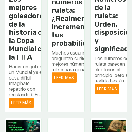
números de la
mejores
de la
ruleta:
goleadores
ruleta:
¿Realmente
de la
Orden,
incrementan
historia de
disposició
tus
la Copa
y
probabilidades?
Mundial de
significad
Muchos usuarios se
la FIFA
preguntan cuáles son los
Los números de l
mejores números de la
ruleta parecen
Hacer un gol en
ruleta para ganar o…
aleatorios al
un Mundial ya es
MEJORES NÚMEROS DE LA RULETA: ¿
principio, pero en
cosa difícil.
LEER MÁS
realidad están…
Imagínate
NÚMEROS DE LA 
repetirlo con
LEER MÁS
regularidad. Es…
LOS MEJORES GOLEADORES DE LA HISTORIA DE LA COPA M
LEER MÁS