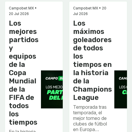
Campobet MX •
Campobet MX • 20
20 Jul 2026
Jul 2026
Los
Los
mejores
máximos
partidos
goleadores
y
de todos
equipos
los
de la
tiempos en
Copa
la historia
Mundial
de la
de la
Champions
FIFA de
League
todos
Temporada tras
temporada, el
los
mejor torneo de
tiempos
clubes de fútbol
en Europa…
En la historia