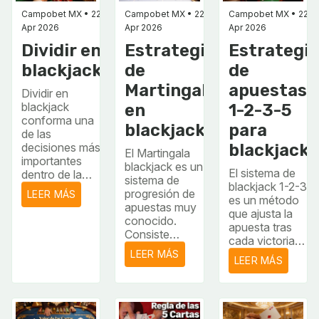
Campobet MX • 22
Campobet MX • 22
Campobet MX • 22
Apr 2026
Apr 2026
Apr 2026
Dividir en
Estrategia
Estrategia
blackjack
de
de
Martingala
apuestas
Dividir en
blackjack
en
1-2-3-5
conforma una
blackjack
para
de las
decisiones más
blackjack
El Martingala
importantes
blackjack es un
El sistema de
dentro de la…
sistema de
DIVIDIR EN BLACKJACK
blackjack 1-2-3-5
progresión de
LEER MÁS
es un método
apuestas muy
que ajusta la
conocido.
apuesta tras
Consiste…
cada victoria…
ESTRATEGIA DE MARTINGALA EN BLA
ESTRATEGIA DE 
LEER MÁS
LEER MÁS