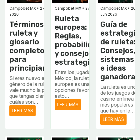
Campobet MX • 27 Jun
Campobet MX • 27 Jun 2026
Campobet MX • 26
2026
Jun 2026
Ruleta
Términos de
Guía de
europea:
ruleta y
estrategia
Reglas,
glosario
de ruleta:
probabilidades
completo
Consejos,
y consejos de
para
sistemas
estrategia
principiantes
e ideas
Entre los jugadores de
ganadoras
Si eres nuevo en el
México, la ruleta
género de la ruleta,
europea es una de sus
La ruleta es uno
vale mucho la pena
opciones favoritas y
de los juegos de
que tengas claro
esto…
casino en línea
RULETA EUROPEA: REGLAS, PROBABI
cuáles son…
más populares
LEER MÁS
TÉRMINOS DE RULETA Y GLOSARIO COMPLETO PARA PRIN
que hay en la…
LEER MÁS
GUÍA DE ESTRAT
LEER MÁS