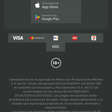
MÁS
Campobet.mx.mx es operado en México por Producciones Móviles
S.A. de C.V., titular del permiso DGAJS/SCEVF/P-06/2005-TER
en conjunto con Unocapali La Paz Operadora S.A. de C.V. de
conformidad con los oficios DGJS/1580/2021,
DGJS/DCRCA/2031/2022. Los juegos de apuestas están
prohibidos para menores de edad. Juega responsablemente y no
olvides que el principal propósito es la recreación, diversión y
esparcimiento.
Los juegos de apuestas están prohibidos para menores de 18